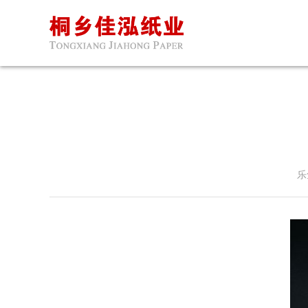
乐鱼网页版登录入口
乐