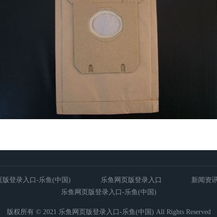
版登录入口-乐鱼(中国)
乐鱼网页版登录入口
新闻资
乐鱼网页版登录入口-乐鱼(中国)
版权所有 © 2021 乐鱼网页版登录入口-乐鱼(中国) All Rights Reserved