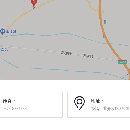
传真：
地址：
0573-88621839
崇福工业开发区320