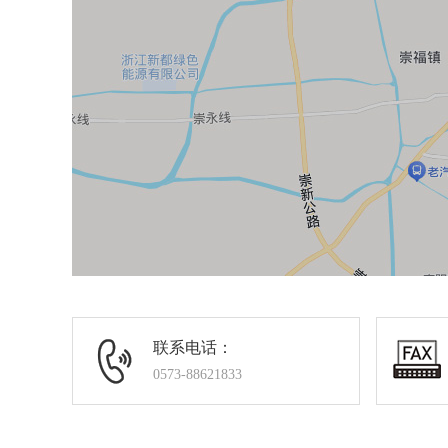
联系电话：
0573-88621833