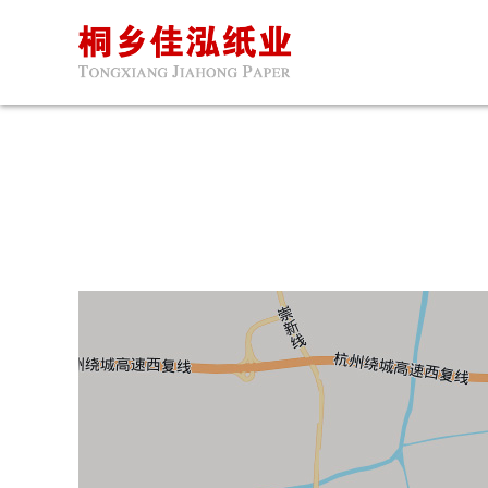
乐鱼网页版登录入口