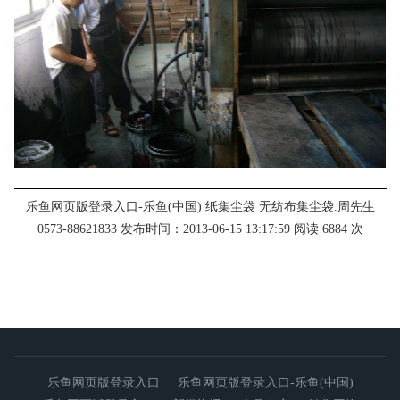
乐鱼网页版登录入口-乐鱼(中国) 纸集尘袋 无纺布集尘袋.周先生
0573-88621833 发布时间：2013-06-15 13:17:59 阅读 6884 次
乐鱼网页版登录入口
乐鱼网页版登录入口-乐鱼(中国)